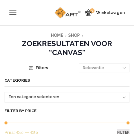
0
Winkelwagen
HOME
SHOP
ZOEKRESULTATEN VOOR
“CANVAS”
Filters
CATEGORIES
Een categorie selecteren
FILTER BY PRICE
Mi
Ma
Prijs:
—
FILTER
€10
€80