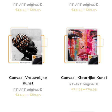
RT-ART original ©
RT-ART original ©
Prijsklasse:
Prijsklass
€
14,95
-
€
69,95
€
14,95
-
€
69,95
€14,95
€14,95
tot
tot
€69,95
€69,95
Canvas | Vrouwelijke
Canvas | Kleurrijke Kunst
Kunst
RT-ART original ©
Prijsklass
€
14,95
-
€
69,95
RT-ART original ©
€14,95
Prijsklasse:
€
14,95
-
€
69,95
tot
€14,95
€69,95
tot
€69,95