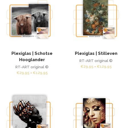
Plexiglas | Schotse
Plexiglas | Stilleven
Hooglander
RT-ART original ©
Prijsklas
€
29,95
-
€
129,95
RT-ART original ©
€29,95
Prijsklasse:
€
29,95
-
€
129,95
tot
€29,95
€129,95
tot
€129,95