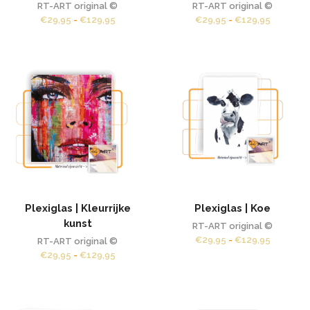
RT-ART original ©
RT-ART original ©
Prijsklasse:
Prijsklas
€
29,95
-
€
129,95
€
29,95
-
€
129,95
€29,95
€29,95
tot
tot
€129,95
€129,95
Plexiglas | Kleurrijke
Plexiglas | Koe
kunst
RT-ART original ©
Prijsklas
€
29,95
-
€
129,95
RT-ART original ©
€29,95
Prijsklasse:
€
29,95
-
€
129,95
tot
€29,95
€129,95
tot
€129,95