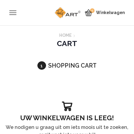
0
Winkelwagen
HOME
CART
SHOPPING CART
UW WINKELWAGEN IS LEEG!
We nodigen u graag uit om iets moois uit te zoeken,