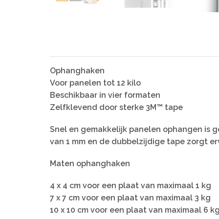
Ophanghaken
Voor panelen tot 12 kilo
Beschikbaar in vier formaten
Zelfklevend door sterke 3M™ tape
Snel en gemakkelijk panelen ophangen is ge
van 1 mm en de dubbelzijdige tape zorgt erv
Maten ophanghaken
4 x 4 cm voor een plaat van maximaal 1 kg
7 x 7 cm voor een plaat van maximaal 3 kg
10 x 10 cm voor een plaat van maximaal 6 k