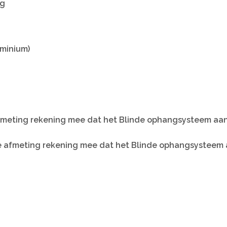
kg
uminium)
afmeting rekening mee dat het Blinde ophangsysteem aan 
e afmeting rekening mee dat het Blinde ophangsysteem aa