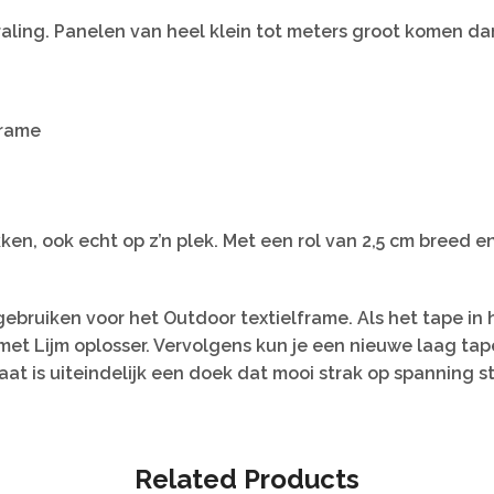
aling. Panelen van heel klein tot meters groot komen da
frame
ken, ook echt op z’n plek. Met een rol van 2,5 cm breed e
gebruiken voor het Outdoor textielframe. Als het tape i
n met Lijm oplosser. Vervolgens kun je een nieuwe laag t
aat is uiteindelijk een doek dat mooi strak op spanning s
Related Products