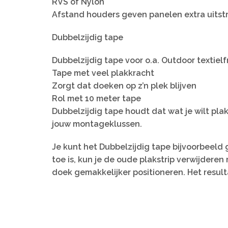
RVS of Nylon
Afstand houders geven panelen extra uitstr
Dubbelzijdig tape
Dubbelzijdig tape voor o.a. Outdoor textiel
Tape met veel plakkracht
Zorgt dat doeken op z’n plek blijven
Rol met 10 meter tape
Dubbelzijdig tape houdt dat wat je wilt plak
jouw montageklussen.
Je kunt het Dubbelzijdig tape bijvoorbeeld 
toe is, kun je de oude plakstrip verwijdere
doek gemakkelijker positioneren. Het result