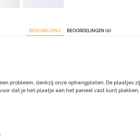
BESCHRIJVING
BEOORDELINGEN (0)
en probleem, dankzij onze ophangplaten. De plaatjes zi
oor dat je het plaatje aan het paneel vast kunt plakken.
g