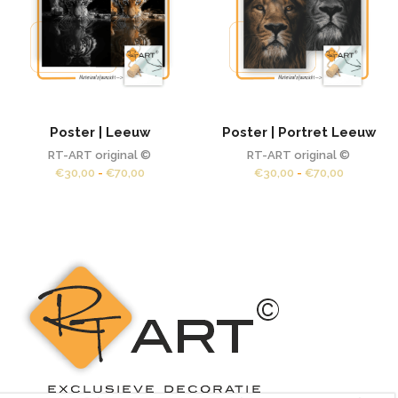
Poster | Leeuw
Poster | Portret Leeuw
RT-ART original ©
RT-ART original ©
Prijsklasse:
Prijsklass
€
30,00
-
€
70,00
€
30,00
-
€
70,00
€30,00
€30,00
tot
tot
€70,00
€70,00