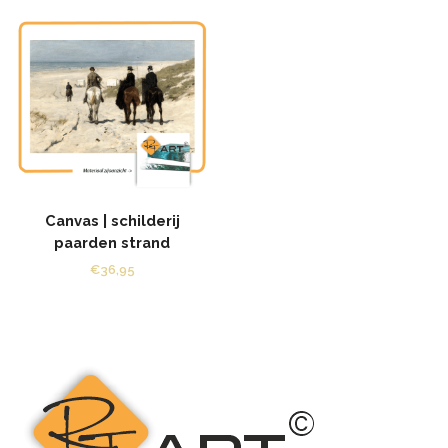
Canvas | schilderij
paarden strand
€
36,95