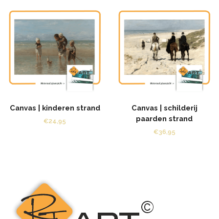
Canvas | kinderen strand
Canvas | schilderij
paarden strand
€
24,95
€
36,95