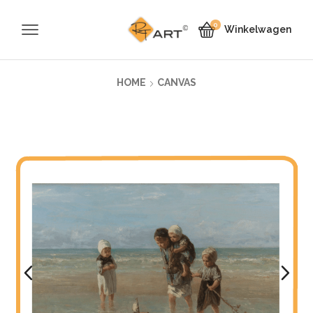
0
Winkelwagen
HOME
CANVAS