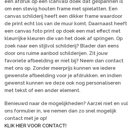
een afdruk op een (canvas) doek dat gespannen is
om een stevig houten frame met spielatten. Een
canvas schilderij heeft een dikker frame waardoor
de print echt los van de muur komt. Daarnaast heeft
een canvas foto print op doek een mat effect met
kleurrijke kleuren die van het doek af springen. Op
zoek naar een stijlvol schilderij? Blader dan eens
door ons ruime aanbod schilderijen. Zit jouw
favoriete afbeelding er niet bij? Neem dan contact
met ons op. Zonder meerprijs kunnen we iedere
gewenste afbeelding voor je afdrukken. en indien
gewenst kunnen we deze ook nog personaliseren
met tekst of een ander element.
Benieuwd naar de mogelijkheden? Aarzel niet en vul
ons formulier in, we nemen dan zo snel mogelijk
contact met je op!
KLIK HIER VOOR CONTACT!