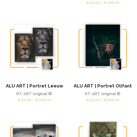
€50,00
Prijsklas
€
50,00
-
€
168,00
tot
€50,00
€168,00
tot
€168,00
ALU ART | Portret Leeuw
ALU ART | Portret Olifant
RT-ART original ©
RT-ART original ©
Prijsklasse:
Prijsklas
€
50,00
-
€
168,00
€
50,00
-
€
168,00
€50,00
€50,00
tot
tot
€168,00
€168,00