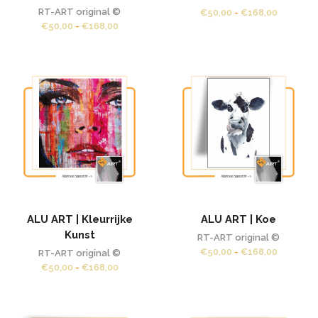
RT-ART original ©
Prijsklas
€
50,00
-
€
168,00
Prijsklasse:
€50,00
€
50,00
-
€
168,00
€50,00
tot
tot
€168,00
€168,00
ALU ART | Kleurrijke
ALU ART | Koe
Kunst
RT-ART original ©
Prijsklas
€
50,00
-
€
168,00
RT-ART original ©
€50,00
Prijsklasse:
€
50,00
-
€
168,00
tot
€50,00
€168,00
tot
€168,00