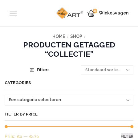
0
Winkelwagen
HOME
SHOP
PRODUCTEN GETAGGED
“COLLECTIE”
Filters
CATEGORIES
Een categorie selecteren
FILTER BY PRICE
Mi
Ma
Prijs:
—
FILTER
€0
€170