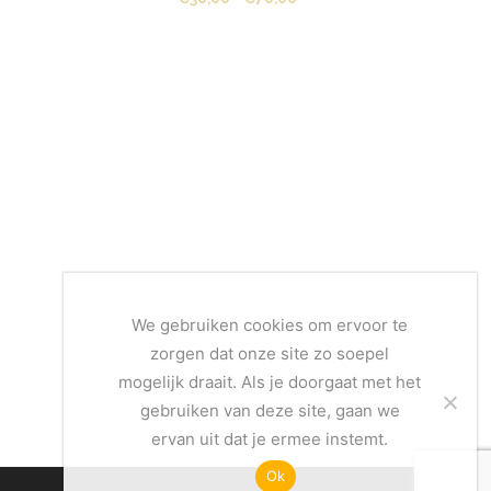
,00
€30,00
tot
,00
€70,00
We gebruiken cookies om ervoor te
zorgen dat onze site zo soepel
mogelijk draait. Als je doorgaat met het
gebruiken van deze site, gaan we
ervan uit dat je ermee instemt.
Ok