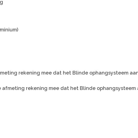
kg
uminium)
afmeting rekening mee dat het Blinde ophangsysteem aan 
e afmeting rekening mee dat het Blinde ophangsysteem aa