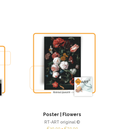
Poster | Flowers
Poster
RT-ART original ©
sklasse:
Prijsklasse:
€
30,00
-
€
70,00