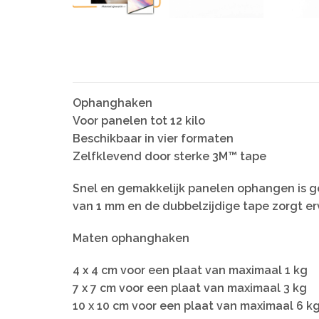
Ophanghaken
Voor panelen tot 12 kilo
Beschikbaar in vier formaten
Zelfklevend door sterke 3M™ tape
Snel en gemakkelijk panelen ophangen is ge
van 1 mm en de dubbelzijdige tape zorgt erv
Maten ophanghaken
4 x 4 cm voor een plaat van maximaal 1 kg
7 x 7 cm voor een plaat van maximaal 3 kg
10 x 10 cm voor een plaat van maximaal 6 k