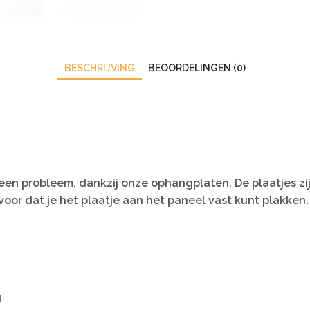
BESCHRIJVING
BEOORDELINGEN (0)
en probleem, dankzij onze ophangplaten. De plaatjes zi
oor dat je het plaatje aan het paneel vast kunt plakken.
g