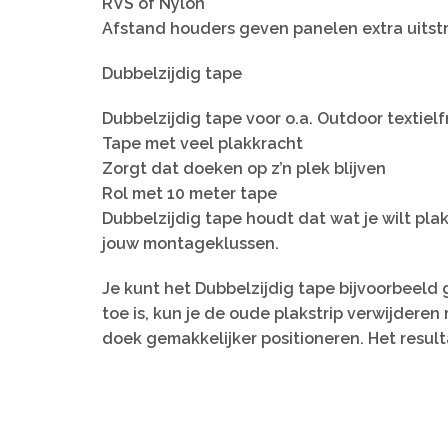
RVS of Nylon
Afstand houders geven panelen extra uitstr
Dubbelzijdig tape
Dubbelzijdig tape voor o.a. Outdoor textiel
Tape met veel plakkracht
Zorgt dat doeken op z’n plek blijven
Rol met 10 meter tape
Dubbelzijdig tape houdt dat wat je wilt plak
jouw montageklussen.
Je kunt het Dubbelzijdig tape bijvoorbeeld 
toe is, kun je de oude plakstrip verwijdere
doek gemakkelijker positioneren. Het result