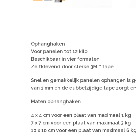
Ophanghaken
Voor panelen tot 12 kilo
Beschikbaar in vier formaten
Zelfklevend door sterke 3M™ tape
Snel en gemakkelijk panelen ophangen is ge
van 1 mm en de dubbelzijdige tape zorgt erv
Maten ophanghaken
4 x 4 cm voor een plaat van maximaal 1 kg
7 x 7 cm voor een plaat van maximaal 3 kg
10 x 10 cm voor een plaat van maximaal 6 k