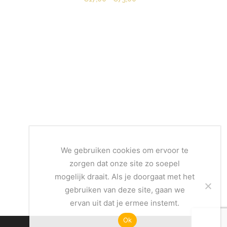
,00
€17,00
tot
,00
€73,00
We gebruiken cookies om ervoor te
zorgen dat onze site zo soepel
mogelijk draait. Als je doorgaat met het
gebruiken van deze site, gaan we
ervan uit dat je ermee instemt.
Ok