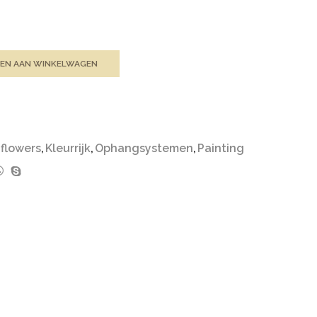
EN AAN WINKELWAGEN
flowers
,
Kleurrijk
,
Ophangsystemen
,
Painting