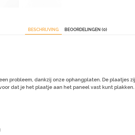
BESCHRIJVING
BEOORDELINGEN (0)
en probleem, dankzij onze ophangplaten. De plaatjes zi
oor dat je het plaatje aan het paneel vast kunt plakken.
g