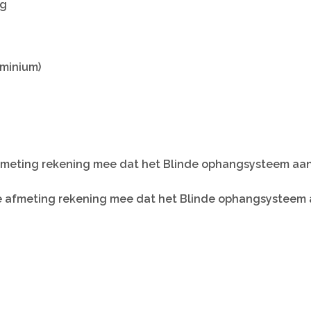
kg
uminium)
afmeting rekening mee dat het Blinde ophangsysteem aan 
e afmeting rekening mee dat het Blinde ophangsysteem aa