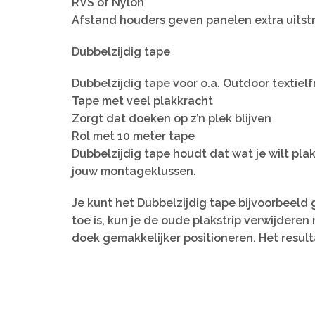
RVS of Nylon
Afstand houders geven panelen extra uitstr
Dubbelzijdig tape
Dubbelzijdig tape voor o.a. Outdoor textiel
Tape met veel plakkracht
Zorgt dat doeken op z’n plek blijven
Rol met 10 meter tape
Dubbelzijdig tape houdt dat wat je wilt plak
jouw montageklussen.
Je kunt het Dubbelzijdig tape bijvoorbeeld 
toe is, kun je de oude plakstrip verwijdere
doek gemakkelijker positioneren. Het result