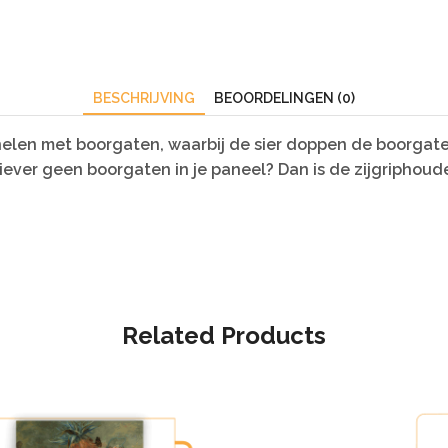
BESCHRIJVING
BEOORDELINGEN (0)
nelen met boorgaten, waarbij de sier doppen de boorgat
e liever geen boorgaten in je paneel? Dan is de zijgripho
Related Products