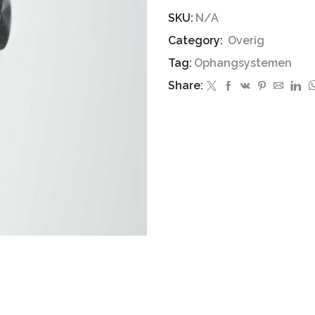
Afstandhouder
SKU:
N/A
aantal
Category:
Overig
Tag:
Ophangsystemen
Share: