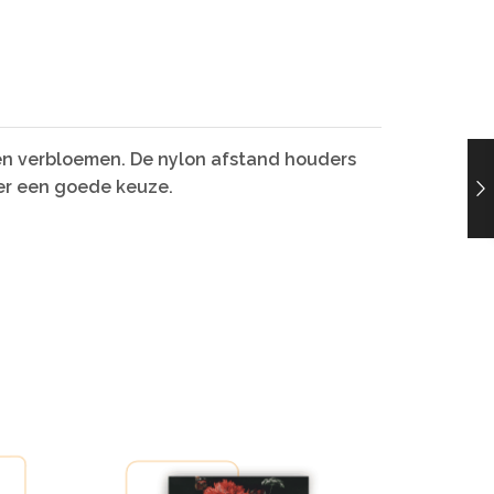
en verbloemen. De nylon afstand houders
uder een goede keuze.