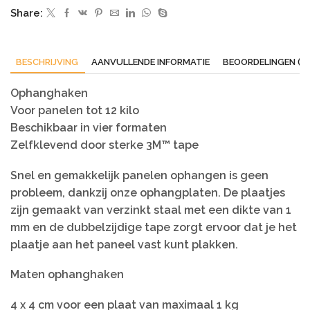
Share:
BESCHRIJVING
AANVULLENDE INFORMATIE
BEOORDELINGEN (0)
Ophanghaken
Voor panelen tot 12 kilo
Beschikbaar in vier formaten
Zelfklevend door sterke 3M™ tape
Snel en gemakkelijk panelen ophangen is geen
probleem, dankzij onze ophangplaten. De plaatjes
zijn gemaakt van verzinkt staal met een dikte van 1
mm en de dubbelzijdige tape zorgt ervoor dat je het
plaatje aan het paneel vast kunt plakken.
Maten ophanghaken
4 x 4 cm voor een plaat van maximaal 1 kg