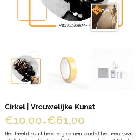
Cirkel | Vrouwelijke Kunst
Prijsklasse:
€
10,00
€
61,00
-
€10,00
tot
Het beeld komt heel erg samen omdat het een zwart
€61,00